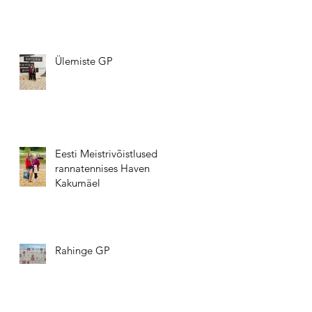
Ülemiste GP
Eesti Meistrivõistlused
rannatennises Haven
Kakumäel
Rahinge GP