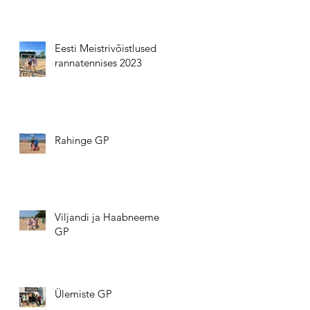
Eesti Meistrivõistlused
rannatennises 2023
Rahinge GP
Viljandi ja Haabneeme
GP
Ülemiste GP