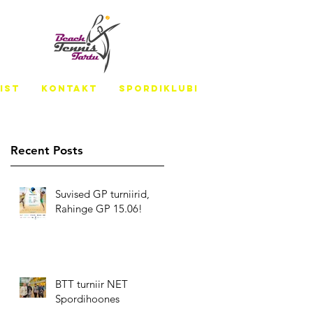
IST
KONTAKT
SPORDIKLUBI
Recent Posts
Suvised GP turniirid,
Rahinge GP 15.06!
BTT turniir NET
Spordihoones