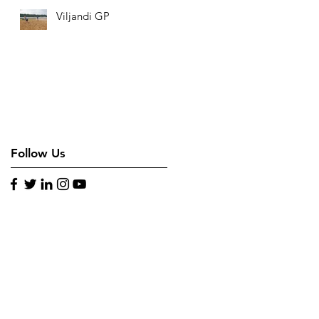
Viljandi GP
Follow Us