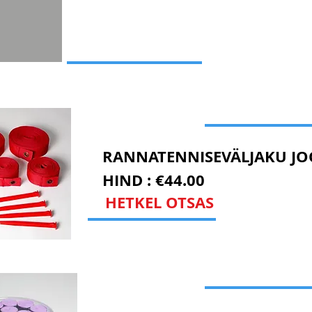
RANNATENNISEVÄLJAKU J
HIND : €44.00
HETKEL OTSAS