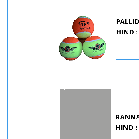
PALLID
HIND :
RANNA
HIND :